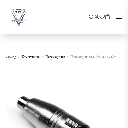
Catalog
Коммутация
Переходники
Переходник XLR fem./RCA fem. INVOTONE AD410