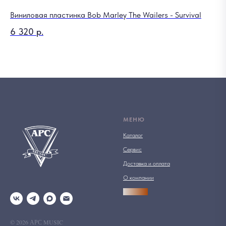
Виниловая пластинка Bob Marley The Wailers - Survival
6 320
р.
МЕНЮ
Каталог
Сервис
Доставка и оплата
О компании
АРСПРО
© 2026 АРС MUSIC