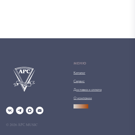
МЕНЮ
Каталог
Сервис
Доставка и оплата
О компании
АРСПРО
© 2026 АРС MUSIC