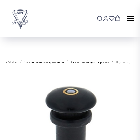
Catalog
Смычковые инструменты
Аксессуары для скрипки
Пуговица для скрипки WBO VE04E