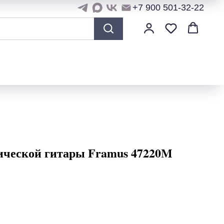
+7 900 501-32-22
ической гитары Framus 47220M