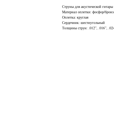
Струны для акустической гитары
Материал оплетки: фосфор/бронз
Оплетка: круглая
Сердечник: шестиугольный
Толщины струн: .012”, .016”, .024”