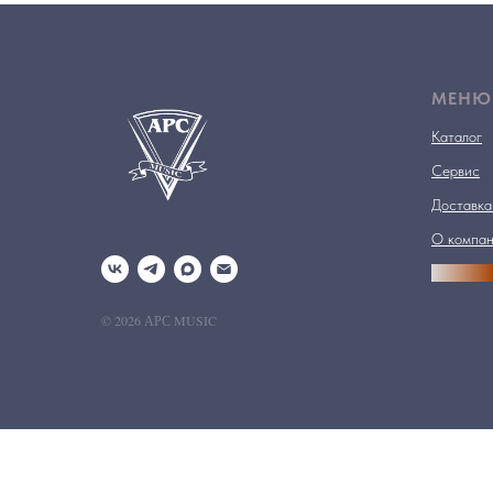
МЕНЮ
Каталог
Сервис
Доставка
О компа
АРСПРО
© 2026 АРС MUSIC