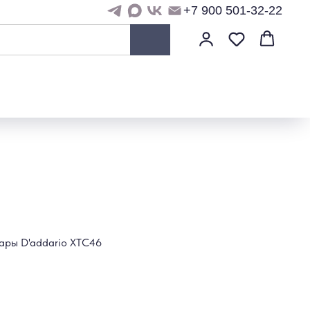
+7 900 501-32-22
тары D'addario XTC46