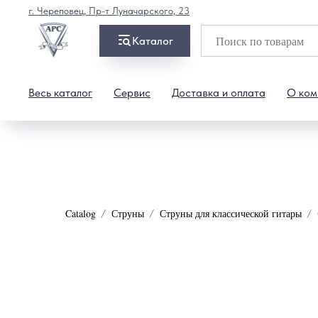
г. Череповец, Пр-т Луначарского, 23
Каталог
Весь каталог
Сервис
Доставка и оплата
О ком
Catalog
Струны
Струны для классической гитары