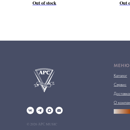
Out of stock
Out o
МЕНЮ
Каталог
Сервис
Доставка
О компа
АРСПРО
© 2026 АРС MUSIC