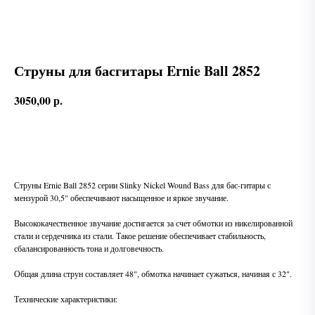
Струны для басгитары Ernie Ball 2852
3050,00
р.
В корзину
Струны Ernie Ball 2852 серии Slinky Nickel Wound Bass для бас-гитары с
мензурой 30,5" обеспечивают насыщенное и яркое звучание.
Высококачественное звучание достигается за счет обмотки из никелированной
стали и сердечника из стали. Такое решение обеспечивает стабильность,
сбалансированность тона и долговечность.
Общая длина струн составляет 48", обмотка начинает сужаться, начиная с 32".
Технические характеристики: