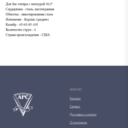
Для бас-гитары с мензурой 30,5"
Сердцевина - сталь, шестигранная
Обмотка - никелированная сталь
Натяжение - Regular (среднее)
Калибр - 45-65-85-105
Количество струн - 4
Страна происхождения - США
МЕНЮ
Каталог
Сервис
Доставка и оплата
О компании