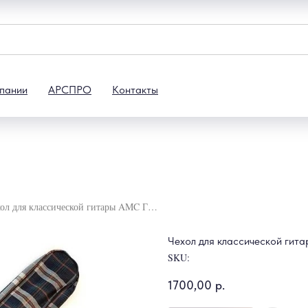
пании
АРСПРО
Контакты
Чехол для классической гитары AMC ГК2цв
Чехол для классической гит
SKU:
1700,00
р.