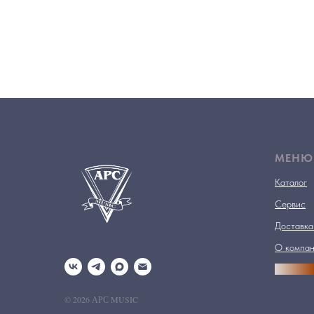
МЕНЮ
Каталог
Сервис
Доставка
О компа
АРСПРО
© 2026 АРС MUSIC