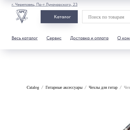
г. Череповец, Пр-т Луначарского, 23
Каталог
Весь каталог
Сервис
Доставка и оплата
О ком
Catalog
Гитарные аксессуары
Чехлы для гитар