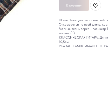
В корзину
ГК2цв Чехол для классической 
Открывается по всей длине, кар
Мягкий, ткань верха - полиэстр 
молния (5).
КЛАССИЧЕСКАЯ ГИТАРА: Длина 1
10,5см.
УКАЗАНЫ МАКСИМАЛЬНЫЕ РА