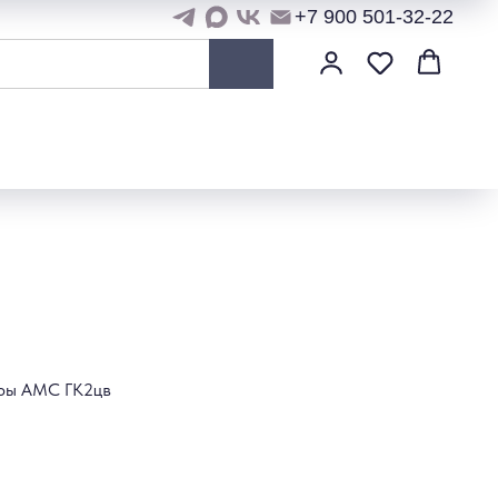
+7 900 501-32-22
ары AMC ГК2цв