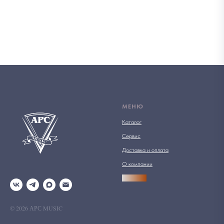
МЕНЮ
Каталог
Сервис
Доставка и оплата
О компании
АРСПРО
© 2026 АРС MUSIC