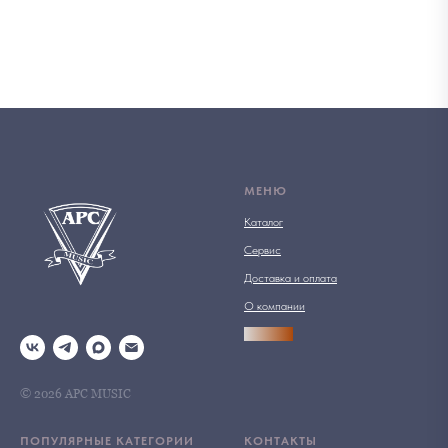
МЕНЮ
Каталог
Сервис
Доставка и оплата
О компании
АРСПРО
© 2026 АРС MUSIC
ПОПУЛЯРНЫЕ КАТЕГОРИИ
КОНТАКТЫ