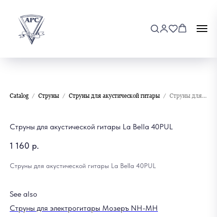
Catalog
Струны
Струны для акустической гитары
Струны для акустической гитары La Bella 40PUL
Струны для акустической гитары La Bella 40PUL
1 160
р.
Струны для акустической гитары La Bella 40PUL
See also
Струны для электрогитары Мозеръ NH-MH
Ст