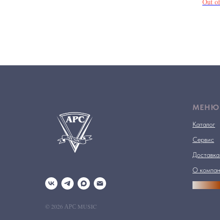
Out of
МЕНЮ
Каталог
Сервис
Доставка
О компа
АРСПРО
© 2026 АРС MUSIC