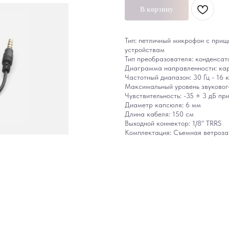
В корзину
Тип: петличный микрофон с прищ
устройствам
Тип преобразователя: конденсат
Диаграмма направленности: ка
Частотный диапазон: 30 Гц - 16 к
Максимальный уровень звукового
Чувствительность: -35 ± 3 дБ при 
Диаметр капсюля: 6 мм
Длина кабеля: 150 см
Выходной коннектор: 1/8" TRRS
Комплектация: Съемная ветрозащ