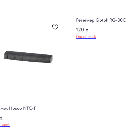
Ретейнер Gotoh RG-30C
120
р.
Out of stock
жек Hosco NTC-11
р.
 stock