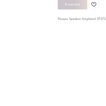
В корзину
Разъем Speakon Amphenol SP2FS 