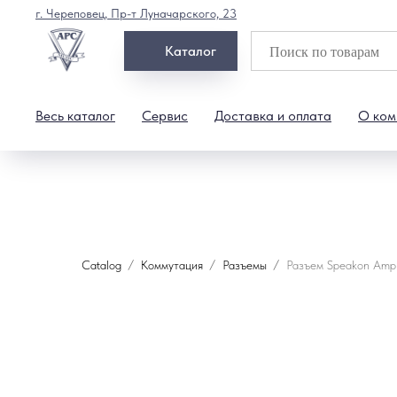
г. Череповец, Пр-т Луначарского, 23
Каталог
Весь каталог
Сервис
Доставка и оплата
О ком
Catalog
Коммутация
Разъемы