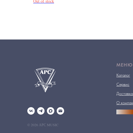
Out of stock
МЕНЮ
Каталог
Сервис
Доставка
О компа
АРСПРО
© 2026 АРС MUSIC