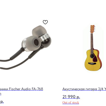
ники Fischer Audio FA-768
Акустическая гитара 3/4 
n
21 990
р.
р.
Out of stock