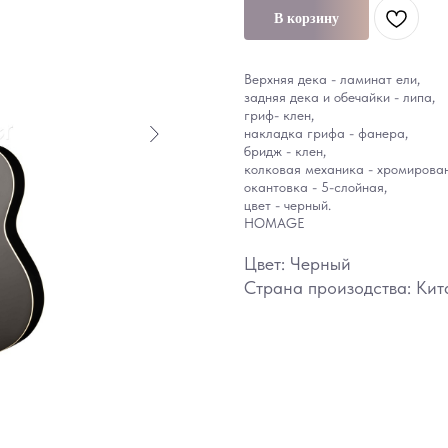
В корзину
Верхняя дека - ламинат ели,
задняя дека и обечайки - липа,
гриф- клен,
накладка грифа - фанера,
бридж - клен,
колковая механика - хромирова
окантовка - 5-слойная,
цвет - черный.
HOMAGE
Цвет: Черный
Страна произодства: Кит