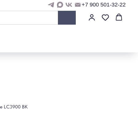
+7 900 501-32-22
ge LC3900 BK