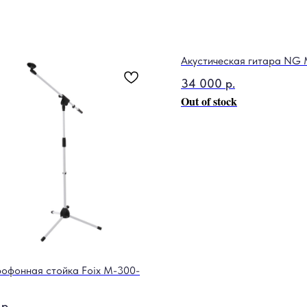
Акустическая гитара NG 
34 000
р.
Out of stock
офонная стойка Foix M-300-
р.