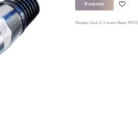
В корзину
Разъём Jack 6.3 mono Rean NYS