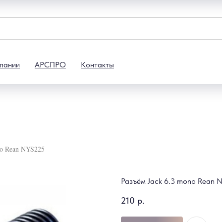
пании
АРСПРО
Контакты
no Rean NYS225
Разъём Jack 6.3 mono Rean 
210
р.