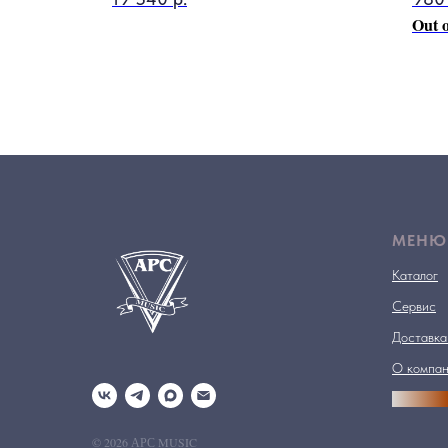
Out o
МЕНЮ
Каталог
Сервис
Доставка
О компа
АРСПРО
© 2026 АРС MUSIC