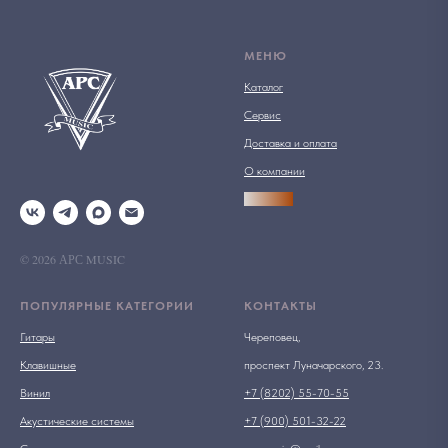
МЕНЮ
Каталог
Сервис
Доставка и оплата
О компании
АРСПРО
© 2026 АРС MUSIC
ПОПУЛЯРНЫЕ КАТЕГОРИИ
КОНТАКТЫ
Гитары
Череповец,
Клавишные
проспект Луначарского, 23.
Винил
+7 (8202) 55-70-55
Акустические системы
+7 (900) 501-32-22