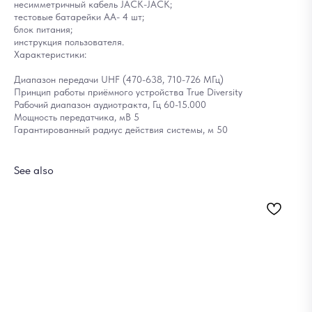
несимметричный кабель JACK-JACK;
тестовые батарейки АА- 4 шт;
блок питания;
инструкция пользователя.
Характеристики:
Диапазон передачи UHF (470-638, 710-726 МГц)
Принцип работы приёмного устройства True Diversity
Рабочий диапазон аудиотракта, Гц 60-15.000
Мощность передатчика, мВ 5
Гарантированный радиус действия системы, м 50
See also