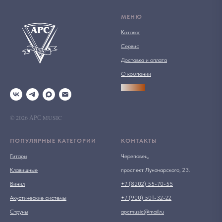
МЕНЮ
Каталог
Сервис
Доставка и оплата
О компании
АРСПРО
© 2026 АРС MUSIC
ПОПУЛЯРНЫЕ КАТЕГОРИИ
КОНТАКТЫ
Гитары
Череповец,
Клавишные
проспект Луначарского, 23.
Винил
+7 (8202) 55-70-55
Акустические системы
+7 (900) 501-32-22
Струны
apcmusic@mail.ru