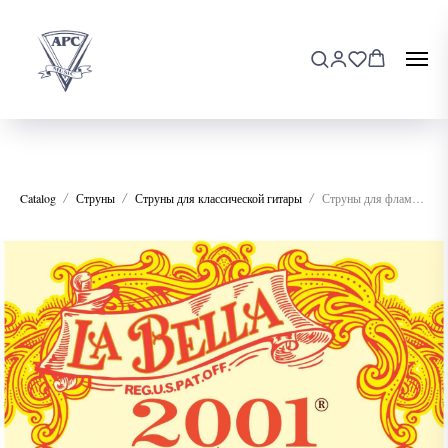
Catalog
Струны
Струны для классической гитары
Струны для фламенко гитары La Bella 2001FH