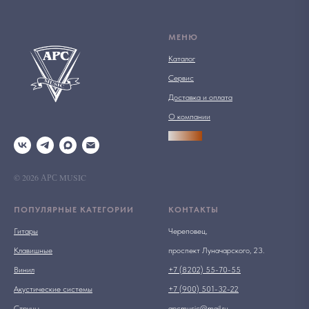
МЕНЮ
Каталог
Сервис
Доставка и оплата
О компании
АРСПРО
© 2026 АРС MUSIC
ПОПУЛЯРНЫЕ КАТЕГОРИИ
КОНТАКТЫ
Гитары
Череповец,
Клавишные
проспект Луначарского, 23.
Винил
+7 (8202) 55-70-55
Акустические системы
+7 (900) 501-32-22
Струны
apcmusic@mail.ru