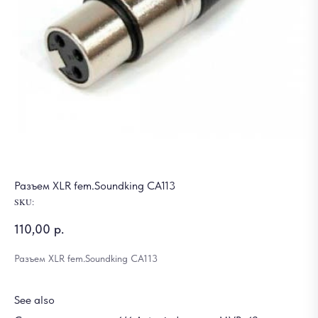
Разъем XLR fem.Soundking CA113
SKU:
110,00
р.
Разъем XLR fem.Soundking CA113
See also