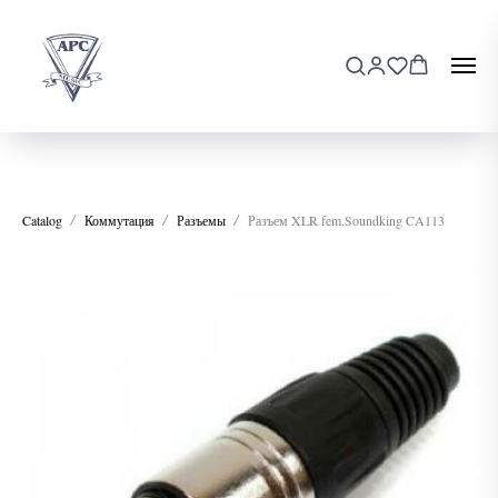
Catalog
Коммутация
Разъемы
Разъем XLR fem.Soundking CA113