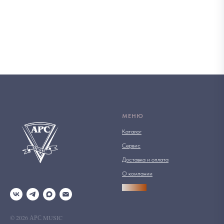
МЕНЮ
Каталог
Сервис
Доставка и оплата
О компании
АРСПРО
© 2026 АРС MUSIC