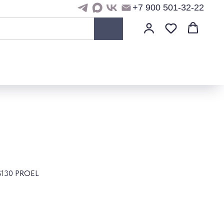
+7 900 501-32-22
 S130 PROEL