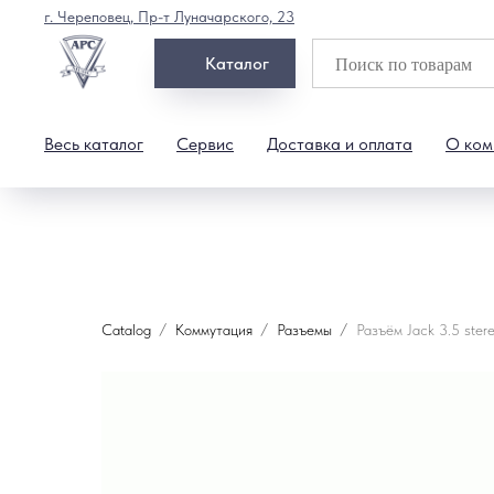
г. Череповец, Пр-т Луначарского, 23
Каталог
Весь каталог
Сервис
Доставка и оплата
О ком
Catalog
Коммутация
Разъемы
Разъём Jack 3.5 ste