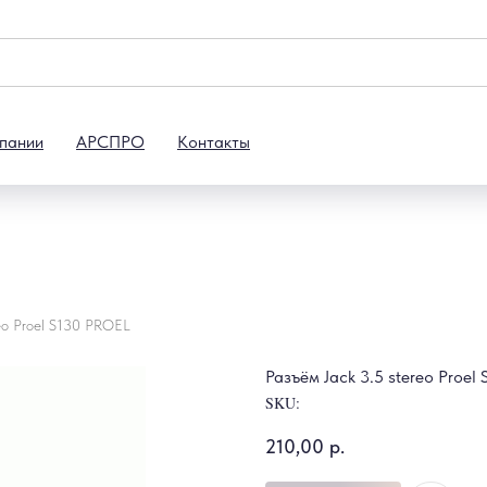
пании
АРСПРО
Контакты
reo Proel S130 PROEL
Разъём Jack 3.5 stereo Proel
SKU:
210,00
р.