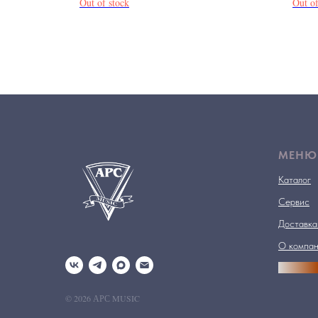
Out of stock
Out of
МЕНЮ
Каталог
Сервис
Доставка
О компа
АРСПРО
© 2026 АРС MUSIC