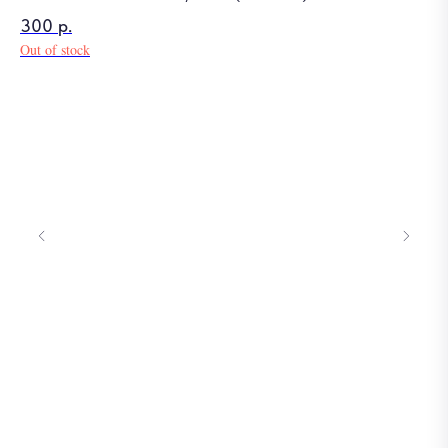
300
р.
Out of stock
Тю