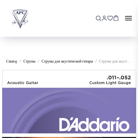
Catalog
Струны
Струны для акустической гитары
Струны для акустической гитары D'addario EJ13