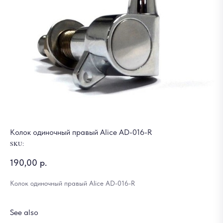
Колок одиночный правый Alice AD-016-R
SKU:
190,00
р.
Колок одиночный правый Alice AD-016-R
See also