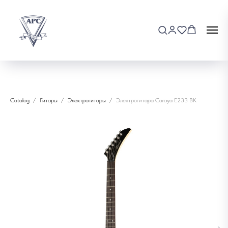
Catalog
Гитары
Электрогитары
Электрогитара Caraya E233 BK