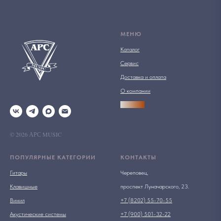
МЕНЮ
Каталог
Сервис
Доставка и оплата
О компании
АРСПРО
© 2026 АРС MUSIC
ПОПУЛЯРНЫЕ КАТЕГОРИИ
КОНТАКТЫ
Гитары
Череповец,
Клавишные
проспект Луначарского, 23.
Винил
+7 (8202) 55-70-55
Акустические системы
+7 (900) 501-32-22