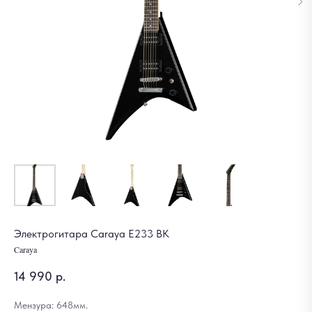
Электрогитара Caraya E233 BK
Caraya
14 990
р.
Мензура: 648мм.