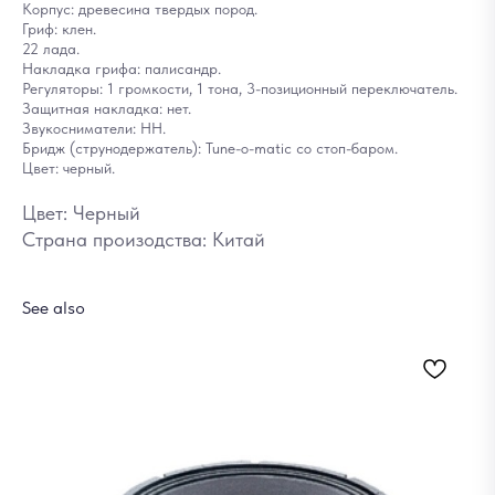
Корпус: древесина твердых пород.
Гриф: клен.
22 лада.
Накладка грифа: палисандр.
Регуляторы: 1 громкости, 1 тона, 3-позиционный переключатель.
Защитная накладка: нет.
Звукосниматели: HH.
Бридж (струнодержатель): Tune-o-matic со стоп-баром.
Цвет: черный.
Цвет: Черный
Страна произодства: Китай
See also
Ба
8
Out