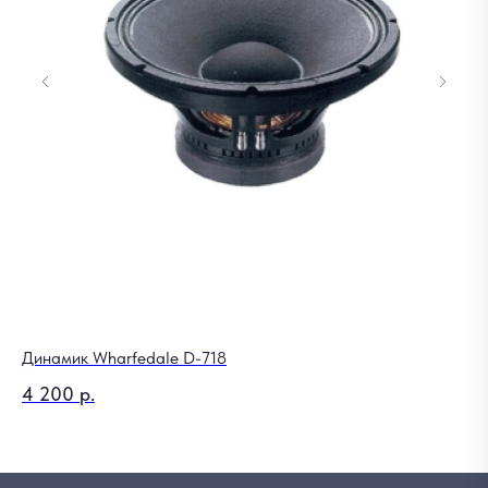
Динамик Wharfedale D-718
4 200
р.