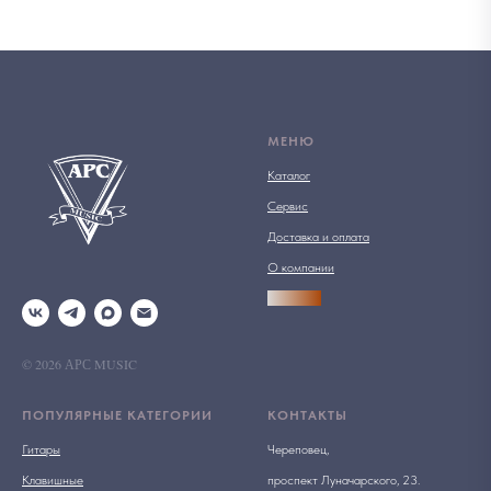
МЕНЮ
Каталог
Сервис
Доставка и оплата
О компании
АРСПРО
© 2026 АРС MUSIC
ПОПУЛЯРНЫЕ КАТЕГОРИИ
КОНТАКТЫ
Гитары
Череповец,
Клавишные
проспект Луначарского, 23.