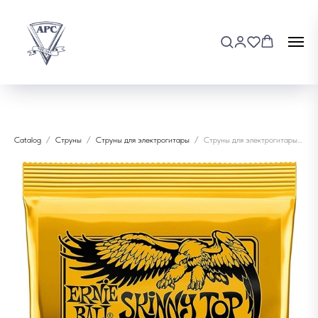
Catalog
Струны
Струны для электрогитары
Струны для электрогитары Ernie Ball 2216