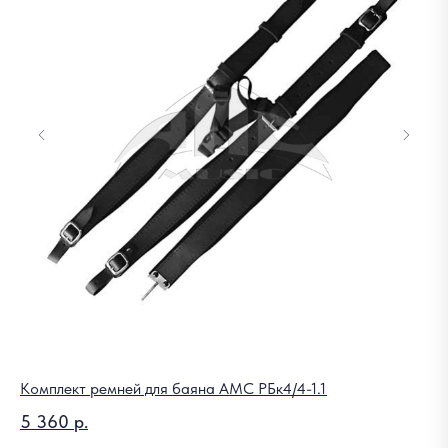
Комплект ремней для баяна AMC РБк4/4-1.1
Ст
5 360
р.
8