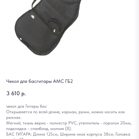
Чехол для басгитары АМС ГБ2
3 610
р.
чехол для Гитары бас
Открывается по всей длине, карман, ручки, можно носить как
рюкзак.
Мягкий, ткань верха - полиэстр PVC, утеплитель - поролон 20мм,
подкладка - спанбонд, молния (8).
БАС ГИТАРА: Длина 125см, Ширина низа корпуса 38см, Головка