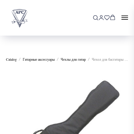
Catalog
Гитарные аксессуары
Чехлы для гитар
Чехол для басгитары АМС ГБ2