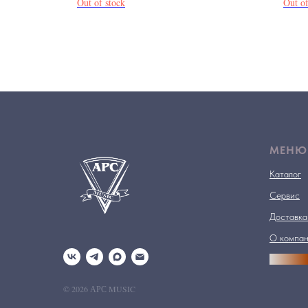
Out of stock
Out of
МЕНЮ
Каталог
Сервис
Доставка
О компа
АРСПРО
© 2026 АРС MUSIC