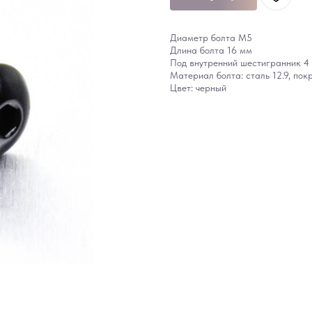
Диаметр болта M5
Длина болта 16 мм
Под внутренний шестигранник 4
Материал болта: сталь 12.9, пок
Цвет: черный