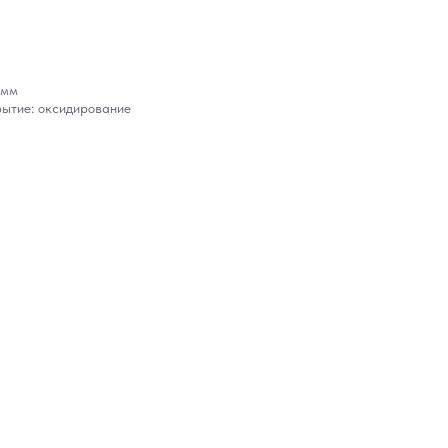
 мм
рытие: оксидирование