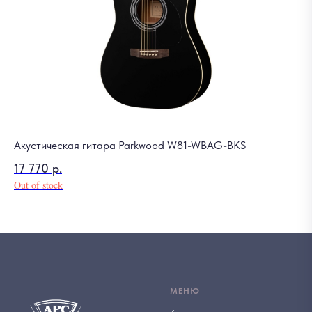
Акустическая гитара Parkwood W81-WBAG-BKS
17 770
р.
Out of stock
МЕНЮ