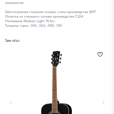
музыкантов.
Шестигранная стальная основа, сталь производства ФРГ.
Оплетка из стального сплава производства США.
Натяжение Medium Light 74,4кг.
Толщины струн: .045, .065, .080, .100
See also
Ба
6
Out