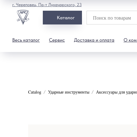
г. Череповец, Пр-т Луначарского, 23
Каталог
Весь каталог
Сервис
Доставка и оплата
О ком
Catalog
Ударные инструменты
Аксессуары для ударн