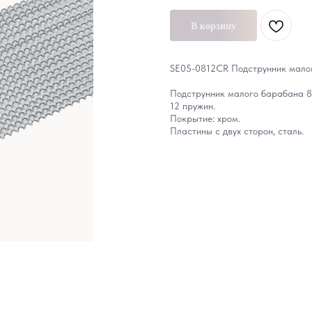
В корзину
SE05-0812CR Подструнник малого
Подструнник малого барабана 8'
12 пружин.
Покрытие: хром.
Пластины с двух сторон, сталь.