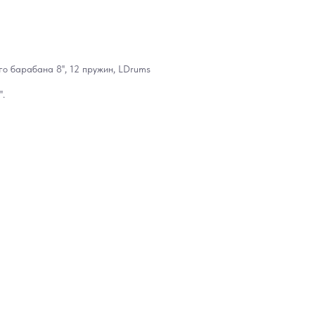
 барабана 8'', 12 пружин, LDrums
'.