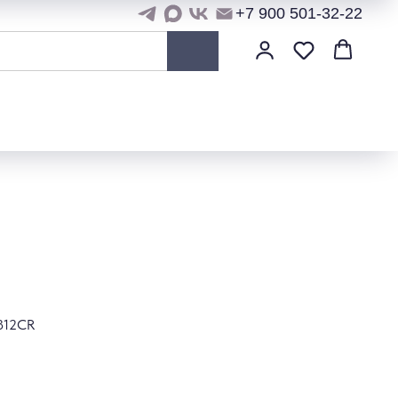
+7 900 501-32-22
812CR