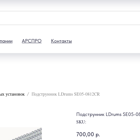
пании
АРСПРО
Контакты
ых установок
Подструнник LDrums SE05-0812CR
Подструнник LDrums SE05-0
SKU:
700,00
р.