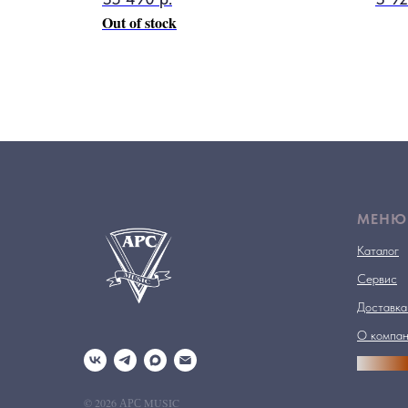
Out of stock
МЕНЮ
Каталог
Сервис
Доставка
О компа
АРСПРО
© 2026 АРС MUSIC