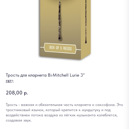
Трость для кларнета B♭Mitchell Lurie 3"
SKU:
208,00
р.
Трость - важная и обязательная часть кларнета и саксофона. Это
тростниковый язычок, который крепится к мундштуку и под
воздействием потока воздуха из лёгких музыканта колеблется,
создавая звук.