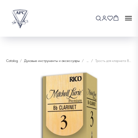
Catalog
Духовые инструменты и аксессуары
...
Трость для кларнета B♭Mitchell Lurie 3"