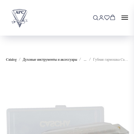
Catalog
Духовые инструменты и аксессуары
...
Губная гармошка Cascha HH-2277 Fun BLues