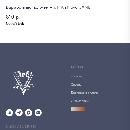
Барабанные палочки Vic Firth Nova 5АNB
810
р.
Out of stock
МЕНЮ
Каталог
Сервис
Доставка и оплата
О компании
АРСПРО
© 2026 АРС MUSIC