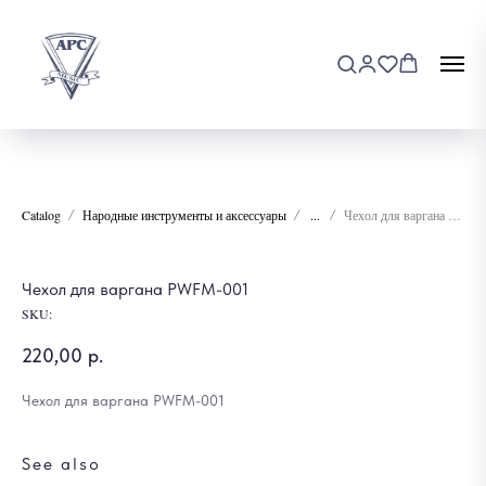
Catalog
Народные инструменты и аксессуары
...
Чехол для варгана PWFM-001
Чехол для варгана PWFM-001
SKU:
220,00
р.
Чехол для варгана PWFM-001
See also