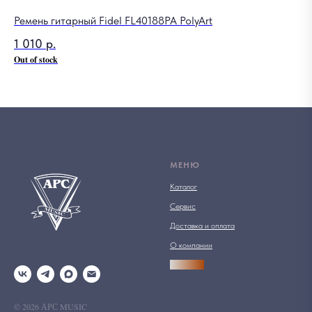
Ремень гитарный Fidel FL40188PA PolyArt
1 010
р.
Out of stock
МЕНЮ
Каталог
Сервис
Доставка и оплата
О компании
АРСПРО
© 2026 АРС MUSIC