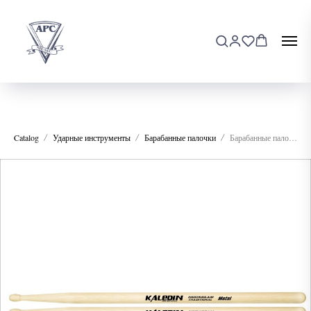
Catalog
Ударные инструменты
Барабанные палочки
Барабанные палочки Kaledin Drumsticks 7KLHB 2B