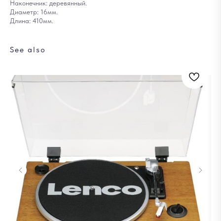
Наконечник: деревянный.
Диаметр: 16мм.
Длина: 410мм.
See also