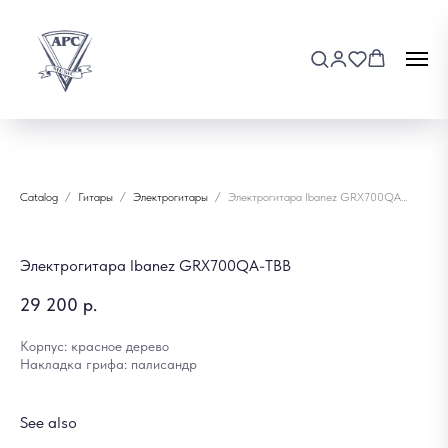
Catalog
Гитары
Электрогитары
Электрогитара Ibanez GRX700QA-TBB
Электрогитара Ibanez GRX700QA-TBB
29 200
р.
Корпус: красное дерево
Накладка грифа: палисандр
See also