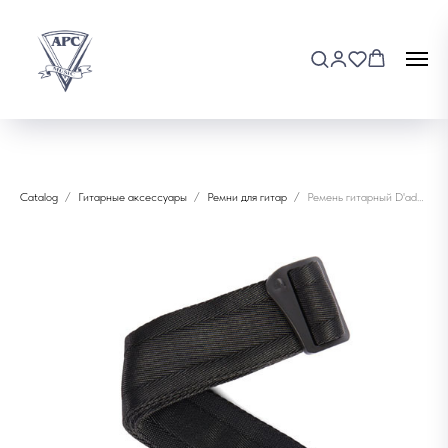
Catalog
Гитарные аксессуары
Ремни для гитар
Ремень гитарный D'addario 50BAL00