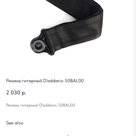
Ремень гитарный D'addario 50BAL00
2 030
р.
Ремень гитарный D'addario 50BAL00
See also