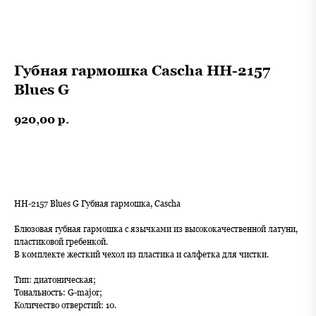
Губная гармошка Cascha HH-2157
Blues G
920,00
р.
В корзину
HH-2157 Blues G Губная гармошка, Cascha
Блюзовая губная гармошка с язычками из высококачественной латуни,
пластиковой гребенкой.
В комплекте жесткий чехол из пластика и салфетка для чистки.
Тип: диатоническая;
Тональность: G-major;
Количество отверстий: 10.