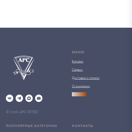
МЕНЮ
Каталог
Сервис
Доставка и оплата
О компании
АРСПРО
© 2026 АРС MUSIC
ПОПУЛЯРНЫЕ КАТЕГОРИИ
КОНТАКТЫ