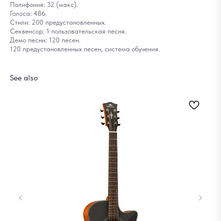
Полифония: 32 (макс).
Голоса: 486.
Стили: 200 предустановленных.
Секвенсор: 1 пользовательская песня.
Демо песни: 120 песен.
120 предустановленных песен, система обучения.
See also
Фи
SP
1 