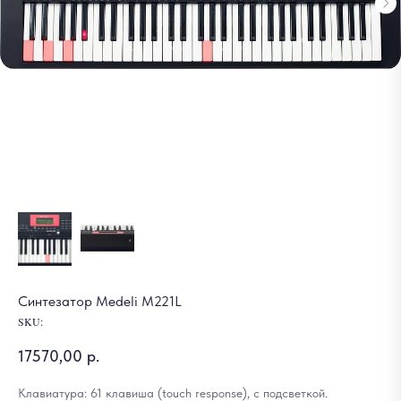
Синтезатор Medeli M221L
SKU:
17570,00
р.
Клавиатура: 61 клавиша (touch response), с подсветкой.