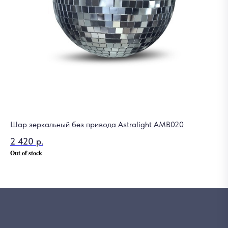
Шар зеркальный без привода Astralight AMB020
2 420
р.
Out of stock