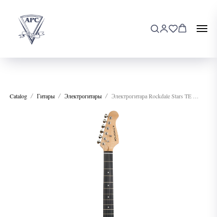
Catalog
Гитары
Электрогитары
Электрогитара Rockdale Stars TE HH Black