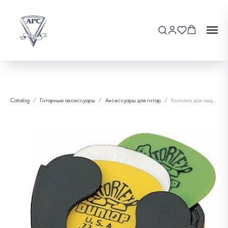
Catalog
Гитарные аксессуары
Аксессуары для гитар
Копилка для медиаторов 5001-Dunlop Scotty