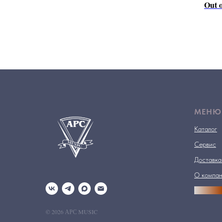
Out o
МЕНЮ
Каталог
Сервис
Доставка
О компа
АРСПРО
© 2026 АРС MUSIC