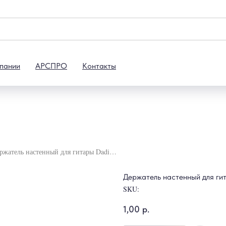
пании
АРСПРО
Контакты
Держатель настенный для гитары Dadi GH-03
Держатель настенный для г
SKU:
1,00
р.