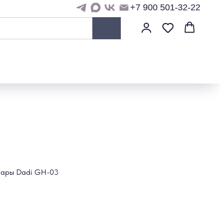
+7 900 501-32-22
итары Dadi GH-03