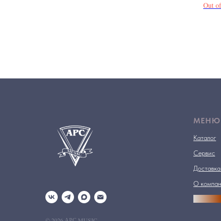
Out of
МЕНЮ
Каталог
Сервис
Доставка
О компа
АРСПРО
© 2026 АРС MUSIC