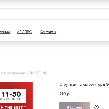
пании
АРСПРО
Контакты
Струны для электрогитары GHS STRINGS GBM GUITAR BOOMERS
Струны для электрогитары
710
р.
В корзину