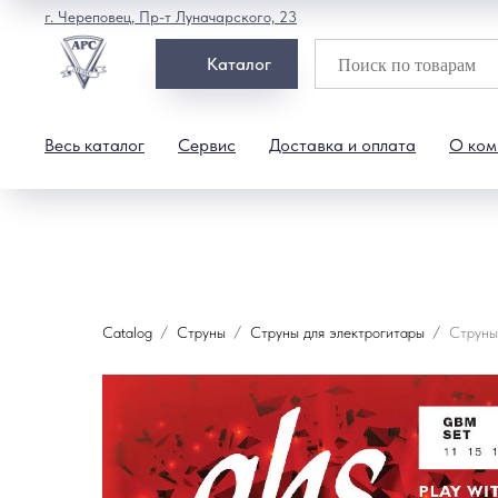
г. Череповец, Пр-т Луначарского, 23
Каталог
Весь каталог
Сервис
Доставка и оплата
О ком
Catalog
Струны
Струны для электрогитары