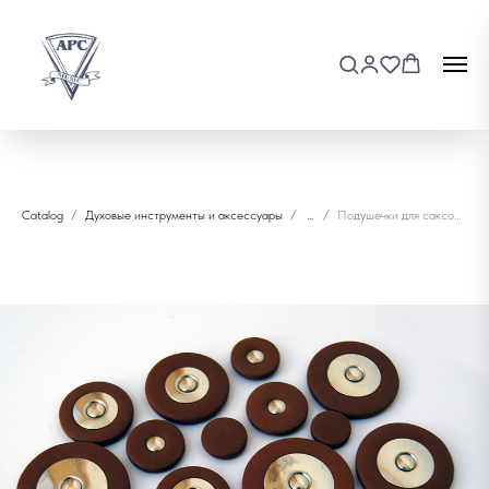
Catalog
Духовые инструменты и аксессуары
...
Подушечки для саксофона сопрано Fleet FLT-SSP