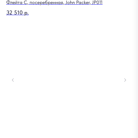
Флейта С, посеребренная, John Packer, JP011
32 510
р.