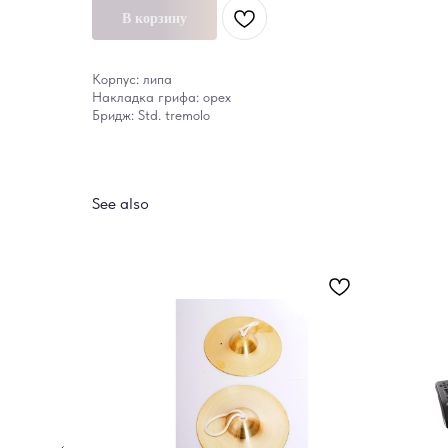
В корзину
Корпус: липа
Накладка грифа: орех
Бридж: Std. tremolo
See also