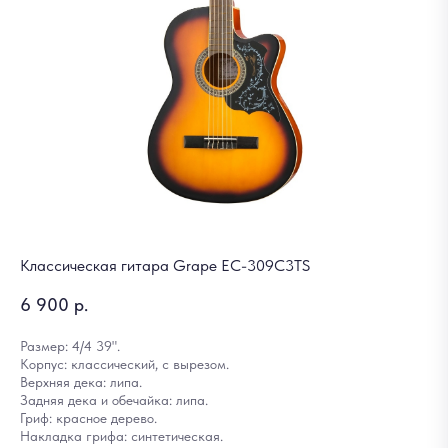
Классическая гитара Grape EC-309C3TS
6 900
р.
Размер: 4/4 39".
Корпус: классический, с вырезом.
Верхняя дека: липа.
Задняя дека и обечайка: липа.
Гриф: красное дерево.
Накладка грифа: синтетическая.