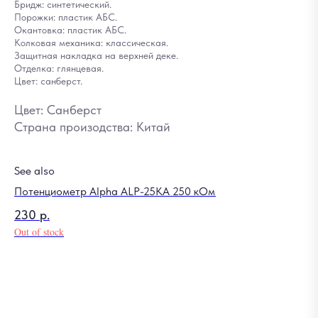
Бридж: синтетический.
Порожки: пластик АБС.
Окантовка: пластик АБС.
Колковая механика: классическая.
Защитная накладка на верхней деке.
Отделка: глянцевая.
Цвет: санберст.
Цвет: Санберст
Страна произодства: Китай
See also
Потенциометр Alpha ALP-25KA 250 кОм
Ст
230
р.
4
Out of stock
Out