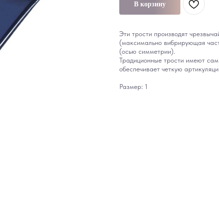
В корзину
Эти трости производят чрезвыча
(максимально вибрирующая част
(осью симметрии).
Традиционные трости имеют самы
обеспечивает четкую артикуляци
Размер: 1