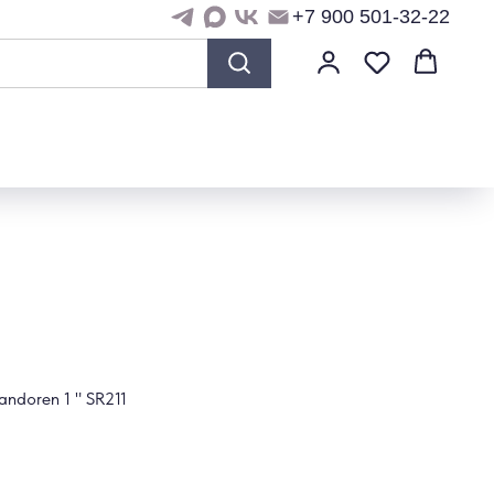
+7 900 501-32-22
ndoren 1 " SR211