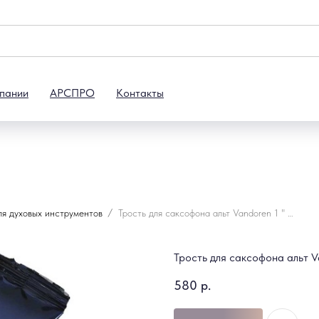
пании
АРСПРО
Контакты
ля духовых инструментов
Трость для саксофона альт Vandoren 1 " SR211
Трость для саксофона альт Va
580
р.