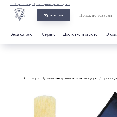
г. Череповец, Пр-т Луначарского, 23
Каталог
Весь каталог
Сервис
Доставка и оплата
О ком
Catalog
Духовые инструменты и аксессуары
Трости д