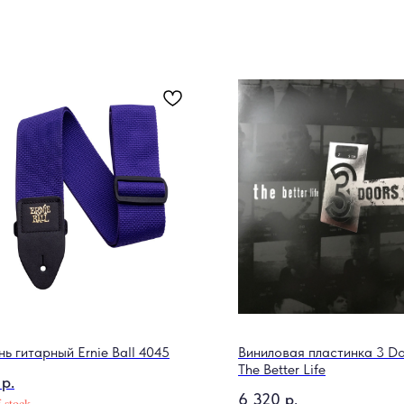
нь гитарный Ernie Ball 4045
Виниловая пластинка 3 Do
The Better Life
р.
6 320
р.
 stock