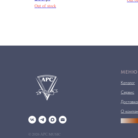
Out of stock
МЕНЮ
Каталог
Сервис
Доставка
О компа
АРСПРО
© 2026 АРС MUSIC