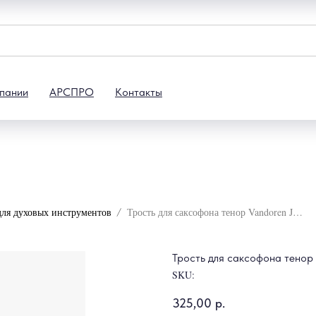
пании
АРСПРО
Контакты
для духовых инструментов
Трость для саксофона тенор Vandoren Juno 2 "
Трость для саксофона тенор 
SKU:
325,00
р.