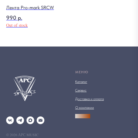
Лента Pro-mark SRCW
990
р.
Out of stock
МЕНЮ
Каталог
Сервис
Доставка и оплата
О компании
АРСПРО
© 2026 АРС MUSIC