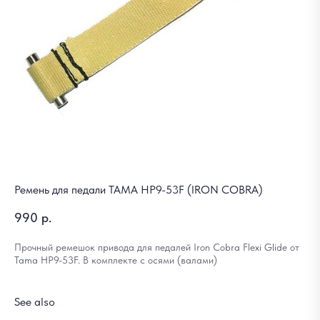
Ремень для педали TAMA HP9-53F (IRON COBRA)
990
р.
Прочный ремешок привода для педалей Iron Cobra Flexi Glide от
Tama HP9-53F. В комплекте с осями (валами)
See also