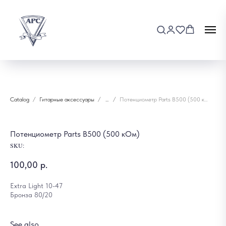
Catalog
Гитарные аксессуары
...
Потенциометр Parts B500 (500 кОм)
Потенциометр Parts B500 (500 кОм)
SKU:
100,00
р.
Extra Light 10-47
Бронза 80/20
See also