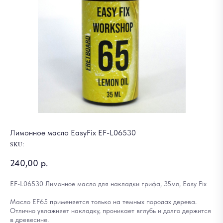
Лимонное масло EasyFix EF-L06530
SKU:
240,00
р.
EF-L06530 Лимонное масло для накладки грифа, 35мл, Easy Fix
Масло EF65 применяется только на темных породах дерева.
Отлично увлажняет накладку, проникает вглубь и долго держится
в древесине.