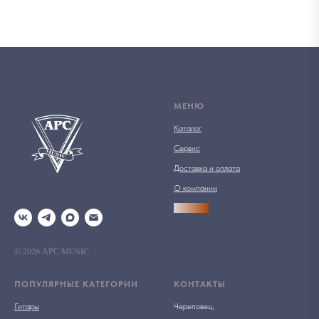
МЕНЮ
Каталог
Сервис
Доставка и оплата
О компании
АРСПРО
© 2026 АРС MUSIC
ПОПУЛЯРНЫЕ КАТЕГОРИИ
КОНТАКТЫ
Гитары
Череповец,