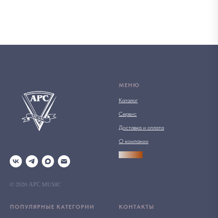
МЕНЮ
Каталог
Сервис
Доставка и оплата
О компании
АРСПРО
© 2026 АРС MUSIC
ПОПУЛЯРНЫЕ КАТЕГОРИИ
КОНТАКТЫ