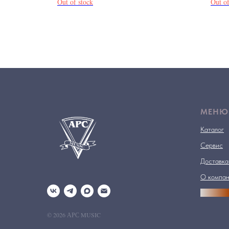
Out of stock
Out of
МЕНЮ
Каталог
Сервис
Доставка
О компа
АРСПРО
© 2026 АРС MUSIC