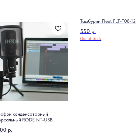
Тамбурин Fleet FLT-T08-12
550
р.
Out of stock
офон конденсаторный
ерсальный RODE NT-USB
500
р.