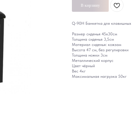
В корзину
Q-90H Банкетка для клавишных и
Размер сиденья 45х30см
Толщина сиденья 3,5см
Материал сиденья: кожзам
Высота 47 см, без регулировки
Толщина ножки 3см
Металлический корпус
Цвет чёрный
Вес 4кг
Максимальная нагрузка 50кг