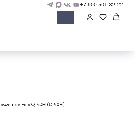
+7 900 501-32-22
срументов Foix Q-90H (D-90H)