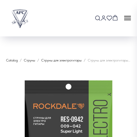
Catalog
Струны
Струны для электрогитары
Струны для электрогитары Rockdale RES-0942