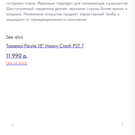
гитарном строе. Идеально подойдет для начинающих музыкантов.
Шестигранный сердечник делает звучание струны более ярким и
мощным. Никелевое покрытие придает характерный тембр и
защищает от преждевременного окисления.
See also
Тарелка Paiste 18" Heavy Crash PST 7
11 990
р.
Out of stock