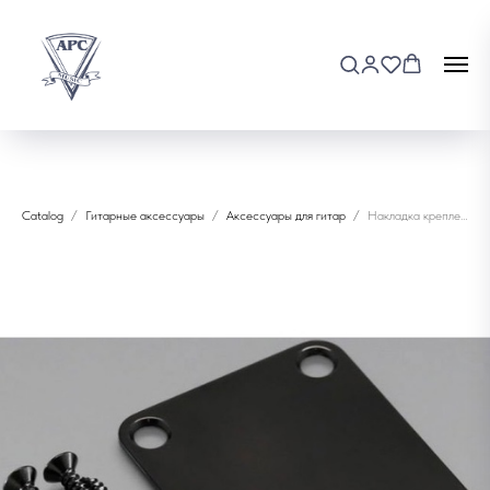
Catalog
Гитарные аксессуары
Аксессуары для гитар
Накладка крепления грифа Gotoh NBS-3 CK